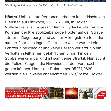
Die Gullydeckel lagen auf der Fahrbahn. Foto: Polizei Höxter
Höxter.
Unbekannte Personen hebelten in der Nacht von
Dienstag auf Mittwoch, 25. – 26. Juni, in Höxter
Gullydeckel aus. Insgesamt fünf Gullydeckel stellten die
Kollegen der Kreispolizeibehörde Höxter auf der Straße
„Unterm Ziegenberg“ und auf der Möringstraße fest, die
auf der Fahrbahn lagen. Glücklicherweise wurde kein
Fahrzeug beschädigt und keine Person verletzt. So ein
Verhalten stellt einen gefährlichen Eingriff in den
Straßenverkehr dar und ist somit eine Straftat. Nun sucht
die Polizei Zeugen, die Hinweise auf den Verursacher
geben können. Unter der Rufnummer 05271/9620
werden die Hinweise angenommen. (lwz/Polizei Höxter)