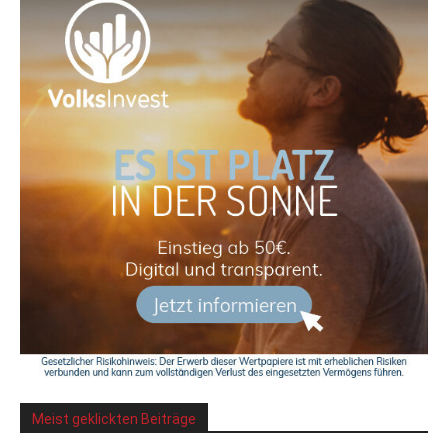
Meist geklickten Beiträge