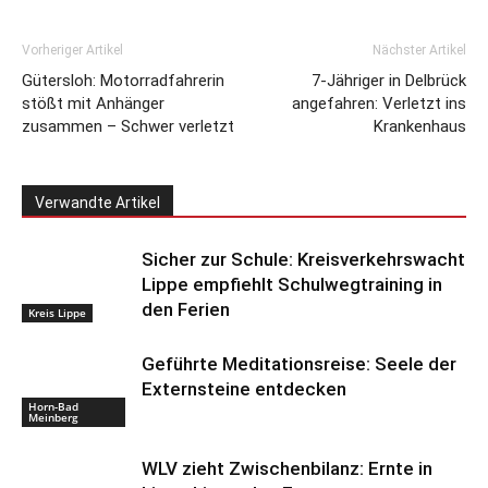
Vorheriger Artikel
Nächster Artikel
Gütersloh: Motorradfahrerin
7-Jähriger in Delbrück
stößt mit Anhänger
angefahren: Verletzt ins
zusammen – Schwer verletzt
Krankenhaus
Verwandte Artikel
Sicher zur Schule: Kreisverkehrswacht
Lippe empfiehlt Schulwegtraining in
den Ferien
Kreis Lippe
Geführte Meditationsreise: Seele der
Externsteine entdecken
Horn-Bad
Meinberg
WLV zieht Zwischenbilanz: Ernte in