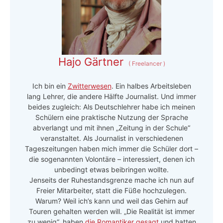
Hajo Gärtner
(
Freelancer
)
Ich bin ein
Zwitterwesen
. Ein halbes Arbeitsleben
lang Lehrer, die andere Hälfte Journalist. Und immer
beides zugleich: Als Deutschlehrer habe ich meinen
Schülern eine praktische Nutzung der Sprache
abverlangt und mit ihnen „Zeitung in der Schule“
veranstaltet. Als Journalist in verschiedenen
Tageszeitungen haben mich immer die Schüler dort –
die sogenannten Volontäre – interessiert, denen ich
unbedingt etwas beibringen wollte.
Jenseits der Ruhestandsgrenze mache ich nun auf
Freier Mitarbeiter, statt die Füße hochzulegen.
Warum? Weil ich’s kann und weil das Gehirn auf
Touren gehalten werden will. „Die Realität ist immer
zu wenig“, haben
die Romantiker gesagt
und hatten