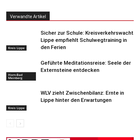
Verwandte Artikel
Sicher zur Schule: Kreisverkehrswacht
Lippe empfiehlt Schulwegtraining in
den Ferien
Kreis Lippe
Geführte Meditationsreise: Seele der
Externsteine entdecken
Horn-Bad
Meinberg
WLV zieht Zwischenbilanz: Ernte in
Lippe hinter den Erwartungen
Kreis Lippe