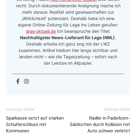
recht. Durch dokumentierende Aneignung mache ich
mehr daraus: Realität wird gewissermaßen zur
„Wirklichkeit“ potenziert. Deshalb habe ich eine
eigene Online-Zeitung für Lage ins Leben gerufen:
lage-aktuell.de
Ich beanspruche den Titel:
Nachhaltigster News-Lieferant für Lage (NNL)
.
Deshalb arbeite ich ganz eng mit der LWZ
zusammen. Artikel bleiben hier lange sichtbar und
landen nicht – wie die Tageszeitung – sofort nach
der Lektüre im Altpapier.
Vorheriger Artikel
Nächster Artikel
Sparkasse setzt auf starken
Radler in Paderborn-
Schulterschluss mit
Salzkotten durch Kollision mit
Kommunen
Auto schwer verletzt