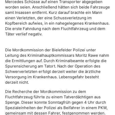
Mercedes Schüsse auf einen Transporter abgegeben
worden seien. Anschließend hätten sich beide Fahrzeuge
samt Insassen entfernt. Kurz darauf brachte ein Mann
einen Verletzten, der eine Schussverletzung im
Kopfbereich aufwies, in ein nahegelegenes Krankenhaus.
Die erste Fahndung nach dem Fluchtfahrzeug und dem
Täter verlief negativ.
Die Mordkommission der Bielefelder Polizei unter
Leitung des Kriminalhauptkommissars Moritz Rawe nahm
die Ermittlungen auf. Durch Kriminalbeamte erfolgte die
Spurensicherung am Tatort. Nach der Operation des
Schwerverletzten erfolgt derzeit weiter die ärztliche
Versorgung im Krankenhaus. Lebensgefahr besteht
derzeit nicht.
Die Recherche der Mordkommission zu dem
Fluchtfahrzeug führte zu einem Tatverdächtigen aus
Spenge. Dieser konnte Sonntagfrüh gegen 4 Uhr durch
Spezialeinheiten der Polizei als Beifahrer in einem PKW,
gemeinsam mit dessen Fahrer, festgenommen werden.