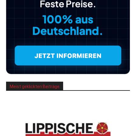
Meist geklickten Beiträge