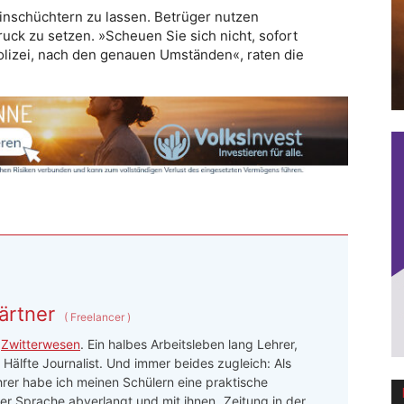
 einschüchtern zu lassen. Betrüger nutzen
uck zu setzen. »Scheuen Sie sich nicht, sofort
Polizei, nach den genauen Umständen«, raten die
ärtner
(
Freelancer
)
n
Zwitterwesen
. Ein halbes Arbeitsleben lang Lehrer,
 Hälfte Journalist. Und immer beides zugleich: Als
rer habe ich meinen Schülern eine praktische
r Sprache abverlangt und mit ihnen „Zeitung in der