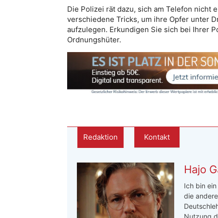
Die Polizei rät dazu, sich am Telefon nicht
verschiedene Tricks, um ihre Opfer unter Dr
aufzulegen. Erkundigen Sie sich bei Ihrer 
Ordnungshüter.
Redaktion
Kontakt
Hajo G
Ich bin ei
die andere
Deutschleh
Nutzung de