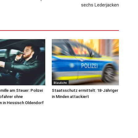
sechs Lederjacken
Blaulicht
mille am Steuer: Polizei
Staatsschutz ermittelt: 18-Jähriger
ofahrer ohne
in Minden attackiert
n in Hessisch Oldendorf