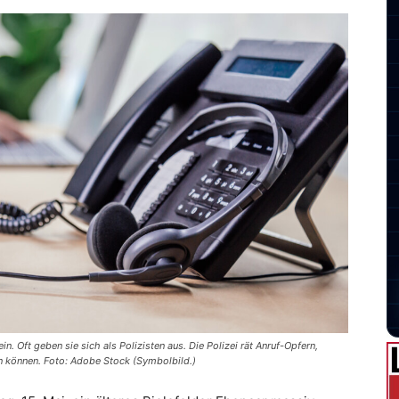
n. Oft geben sie sich als Polizisten aus. Die Polizei rät Anruf-Opfern,
en können. Foto: Adobe Stock (Symbolbild.)