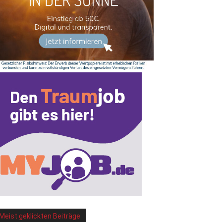
Meist geklickten Beiträge