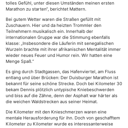
tolles Gefühl, unter diesen Umständen meinen ersten
Marathon zu starten“, berichtet Mattern.
Bei gutem Wetter waren die Straßen gefüllt mit
Zuschauern. Hier und da heizten Trommler den
Teilnehmern musikalisch ein. Innerhalb der
internationalen Gruppe war die Stimmung ebenfalls
klasse: „Insbesondere die Läuferin mit senegalischen
Wurzeln brachte mit ihrer afrikanischen Mentalität immer
wieder neues Feuer und Humor rein. Wir hatten eine
Menge Spaß.“
Es ging durch Stadtgassen, das Hafenviertel, am Fluss
entlang und über Brücken: Der Duisburger Marathon ist
bekannt für seine schöne Strecke. Doch bei Kilometer 30
bekam Dennis plötzlich untypische Kniebeschwerden
und biss auf die Zähne, denn der Asphalt war härter als
die weichen Waldstrecken aus seiner Heimat.
Die Kilometer mit den Knieschmerzen waren eine
mentale Herausforderung für ihn. Doch von geschafftem
Kilometer zu Kilometer wurde es interessanterweise