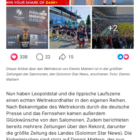
Dieser Artikel über den Weltrekord von Dennis Mattern ist in der größten
Zeitungen der Salomonen, den Solomon Star News, erschienen. Foto: Dennis
Mattern
Nun haben Leopoldstal und die lippische Laufszene
einen echten Weltrekordhalter in den eigenen Reihen.
Nach Bekanntgabe des Weltrekords durch die deutsche
Presse und das Fernsehen kamen außerdem
Glückwünsche von den Salomonen. Zudem berichteten
bereits mehrere Zeitungen über den Rekord, darunter
die größte Zeitung des Landes (Solomon Star News). Die
Einheimischen sind stolz auf Dennis Mattern, der nun