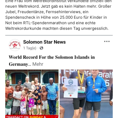
Eine Frau vom Weltrekordinstitut verkündete offiziell den
neuen Weltrekord. Jetzt gab es kein Halten mehr. Großer
Jubel, Freudentänze, Fernsehinterviews, ein
Spendenscheck in Höhe von 25.000 Euro für Kinder in
Not beim RTL-Spendenmarathon und eine echte
Weltrekordurkunde machten diesen Tag unvergesslich.