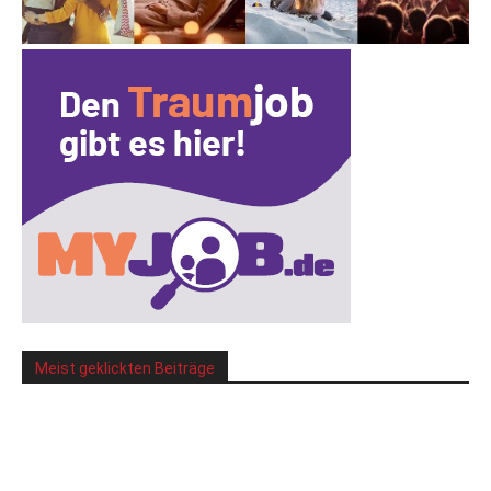
Meist geklickten Beiträge