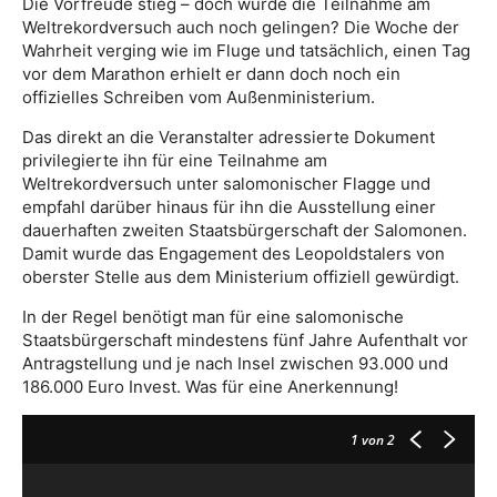
Die Vorfreude stieg – doch würde die Teilnahme am
Weltrekordversuch auch noch gelingen? Die Woche der
Wahrheit verging wie im Fluge und tatsächlich, einen Tag
vor dem Marathon erhielt er dann doch noch ein
offizielles Schreiben vom Außenministerium.
Das direkt an die Veranstalter adressierte Dokument
privilegierte ihn für eine Teilnahme am
Weltrekordversuch unter salomonischer Flagge und
empfahl darüber hinaus für ihn die Ausstellung einer
dauerhaften zweiten Staatsbürgerschaft der Salomonen.
Damit wurde das Engagement des Leopoldstalers von
oberster Stelle aus dem Ministerium offiziell gewürdigt.
In der Regel benötigt man für eine salomonische
Staatsbürgerschaft mindestens fünf Jahre Aufenthalt vor
Antragstellung und je nach Insel zwischen 93.000 und
186.000 Euro Invest. Was für eine Anerkennung!
1
von 2