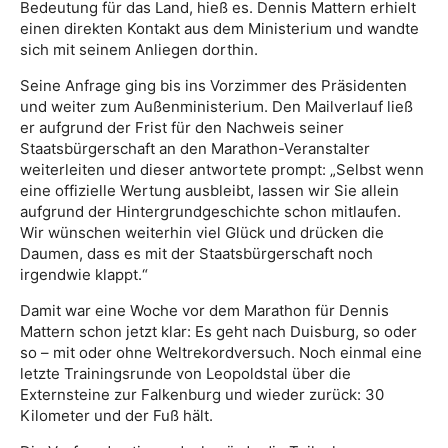
Bedeutung für das Land, hieß es. Dennis Mattern erhielt
einen direkten Kontakt aus dem Ministerium und wandte
sich mit seinem Anliegen dorthin.
Seine Anfrage ging bis ins Vorzimmer des Präsidenten
und weiter zum Außenministerium. Den Mailverlauf ließ
er aufgrund der Frist für den Nachweis seiner
Staatsbürgerschaft an den Marathon-Veranstalter
weiterleiten und dieser antwortete prompt: „Selbst wenn
eine offizielle Wertung ausbleibt, lassen wir Sie allein
aufgrund der Hintergrundgeschichte schon mitlaufen.
Wir wünschen weiterhin viel Glück und drücken die
Daumen, dass es mit der Staatsbürgerschaft noch
irgendwie klappt.“
Damit war eine Woche vor dem Marathon für Dennis
Mattern schon jetzt klar: Es geht nach Duisburg, so oder
so – mit oder ohne Weltrekordversuch. Noch einmal eine
letzte Trainingsrunde von Leopoldstal über die
Externsteine zur Falkenburg und wieder zurück: 30
Kilometer und der Fuß hält.