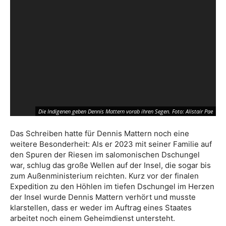
Ei
Die Indigenen geben Dennis Mattern vorab ihren Segen. Foto: Alistair Pae
Da
Das Schreiben hatte für Dennis Mattern noch eine
weitere Besonderheit: Als er 2023 mit seiner Familie auf
den Spuren der Riesen im salomonischen Dschungel
war, schlug das große Wellen auf der Insel, die sogar bis
zum Außenministerium reichten. Kurz vor der finalen
Expedition zu den Höhlen im tiefen Dschungel im Herzen
der Insel wurde Dennis Mattern verhört und musste
klarstellen, dass er weder im Auftrag eines Staates
arbeitet noch einem Geheimdienst untersteht.