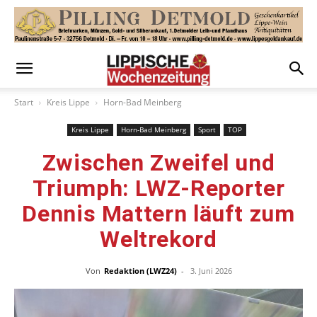
Start
Kreis Lippe
Horn-Bad Meinberg
Kreis Lippe
Horn-Bad Meinberg
Sport
TOP
Zwischen Zweifel und
Triumph: LWZ-Reporter
Dennis Mattern läuft zum
Weltrekord
Von
Redaktion (LWZ24)
-
3. Juni 2026