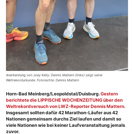
Anerkennung von Joey Kelly: Dennis Mattern (links) zeigt seine
Weltrekordurkunde. Fotorechte: Dennis Mattern
Horn-Bad Meinberg/Leopoldstal/Duisburg.
Gestern
berichtete die LIPPISCHE WOCHENZEITUNG über den
Weltrekordversuch von LWZ-Reporter Dennis Mattern.
Insgesamt sollten dafür 42 Marathon-Läufer aus 42
Nationen gemeinsam durchs Ziel laufen und damit so
viele Nationen wie bei keiner Laufveranstaltung jemals
zuvor.