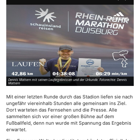
Dennis Mattern mit seinen Laufergebnissen und der Urkunde. Fotorechte: Dennis
Mattern
Mit einer letzten Runde durch das Stadion liefen sie nach
ungefähr viereinhalb Stunden alle gemeinsam ins Ziel.
Dort warteten das Fernsehen und die Presse. Alle
sammelten sich vor einer großen Bühne auf dem
Fußballfeld, denn nun wurde mit Spannung das Ergebnis
erwartet.