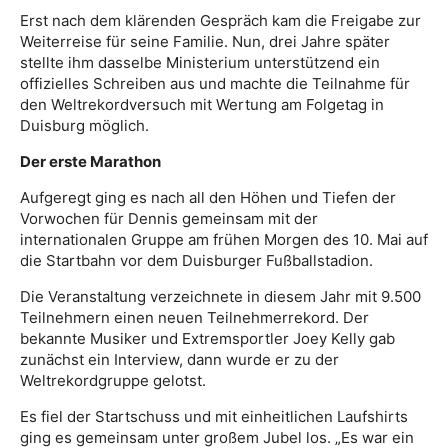
Erst nach dem klärenden Gespräch kam die Freigabe zur
Weiterreise für seine Familie. Nun, drei Jahre später
stellte ihm dasselbe Ministerium unterstützend ein
offizielles Schreiben aus und machte die Teilnahme für
den Weltrekordversuch mit Wertung am Folgetag in
Duisburg möglich.
Der erste Marathon
Aufgeregt ging es nach all den Höhen und Tiefen der
Vorwochen für Dennis gemeinsam mit der
internationalen Gruppe am frühen Morgen des 10. Mai auf
die Startbahn vor dem Duisburger Fußballstadion.
Die Veranstaltung verzeichnete in diesem Jahr mit 9.500
Teilnehmern einen neuen Teilnehmerrekord. Der
bekannte Musiker und Extremsportler Joey Kelly gab
zunächst ein Interview, dann wurde er zu der
Weltrekordgruppe gelotst.
Es fiel der Startschuss und mit einheitlichen Laufshirts
ging es gemeinsam unter großem Jubel los. „Es war ein