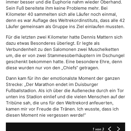
immer besser und die Euphorie nahm wieder Oberhand.
Sein Fuß bereitete ihm keine Probleme mehr. Bei
Kilometer 40 sammelten sich alle Läufer noch einmal,
denn es war Auflage des Weltrekordinstituts, dass alle 42
Läufer gemeinsam als Gruppe ins Ziel einlaufen mussten.
Für die letzten zwei Kilometer hatte Dennis Mattern sich
dazu etwas Besonderes überlegt. Er legte als
Verbundenheit zu den Salomonen zwei Muschelketten
um, die er von zwei Stammesoberhäuptern im Dschungel
geschenkt bekommen hatte. Eine besondere Ehre, denn
diese wurden nur von den „Chiefs“ getragen.
Dann kam für ihn der emotionalste Moment der ganzen
Strecke: „Der Marathon endet im Duisburger
Fußballstadion. Als ich über die Außenecke durch ein Tor
unten ins Stadion einlief und die vielen Menschen auf der
Tribüne sah, die uns für den Weltrekord anfeuerten,
kamen mir vor Freude die Tränen. Ich wusste, dass ich
diesen Moment nie vergessen werde!“
1
von 3