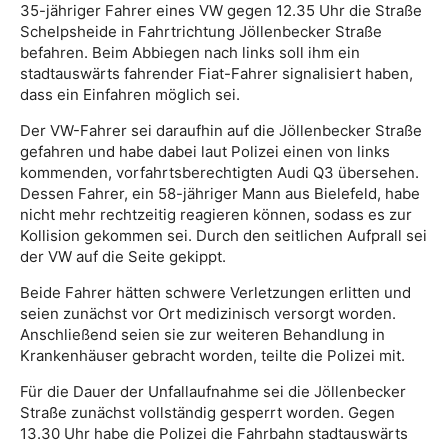
35-jähriger Fahrer eines VW gegen 12.35 Uhr die Straße
Schelpsheide in Fahrtrichtung Jöllenbecker Straße
befahren. Beim Abbiegen nach links soll ihm ein
stadtauswärts fahrender Fiat-Fahrer signalisiert haben,
dass ein Einfahren möglich sei.
Der VW-Fahrer sei daraufhin auf die Jöllenbecker Straße
gefahren und habe dabei laut Polizei einen von links
kommenden, vorfahrtsberechtigten Audi Q3 übersehen.
Dessen Fahrer, ein 58-jähriger Mann aus Bielefeld, habe
nicht mehr rechtzeitig reagieren können, sodass es zur
Kollision gekommen sei. Durch den seitlichen Aufprall sei
der VW auf die Seite gekippt.
Beide Fahrer hätten schwere Verletzungen erlitten und
seien zunächst vor Ort medizinisch versorgt worden.
Anschließend seien sie zur weiteren Behandlung in
Krankenhäuser gebracht worden, teilte die Polizei mit.
Für die Dauer der Unfallaufnahme sei die Jöllenbecker
Straße zunächst vollständig gesperrt worden. Gegen
13.30 Uhr habe die Polizei die Fahrbahn stadtauswärts