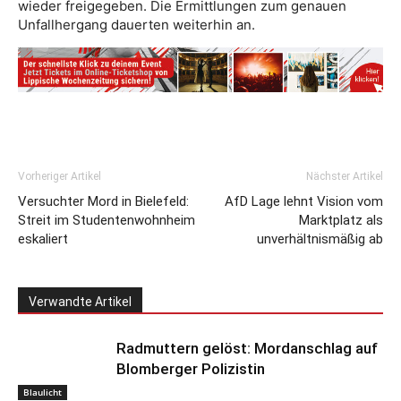
wieder freigegeben. Die Ermittlungen zum genauen
Unfallhergang dauerten weiterhin an.
Vorheriger Artikel
Nächster Artikel
Versuchter Mord in Bielefeld:
AfD Lage lehnt Vision vom
Streit im Studentenwohnheim
Marktplatz als
eskaliert
unverhältnismäßig ab
Verwandte Artikel
Radmuttern gelöst: Mordanschlag auf
Blomberger Polizistin
Blaulicht