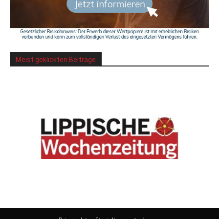
Meist geklickten Beiträge