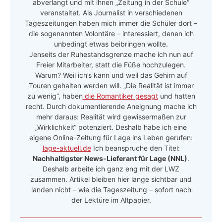
abverlangt und mit ihnen „Zeitung in der Schule“
veranstaltet. Als Journalist in verschiedenen
Tageszeitungen haben mich immer die Schüler dort –
die sogenannten Volontäre – interessiert, denen ich
unbedingt etwas beibringen wollte.
Jenseits der Ruhestandsgrenze mache ich nun auf
Freier Mitarbeiter, statt die Füße hochzulegen.
Warum? Weil ich’s kann und weil das Gehirn auf
Touren gehalten werden will. „Die Realität ist immer
zu wenig“, haben
die Romantiker gesagt
und hatten
recht. Durch dokumentierende Aneignung mache ich
mehr daraus: Realität wird gewissermaßen zur
„Wirklichkeit“ potenziert. Deshalb habe ich eine
eigene Online-Zeitung für Lage ins Leben gerufen:
lage-aktuell.de
Ich beanspruche den Titel:
Nachhaltigster News-Lieferant für Lage (NNL)
.
Deshalb arbeite ich ganz eng mit der LWZ
zusammen. Artikel bleiben hier lange sichtbar und
landen nicht – wie die Tageszeitung – sofort nach
der Lektüre im Altpapier.