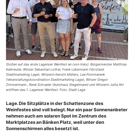
Stoßen auf das erste Lagenser Weinfest an (von links): Bürgermeister Matthias
Kalkreuter, Winzer Sebastian Lother, Frank Lükermann (Vorstand
Stadtmarketing Lage), Winzerin Kerstin Müllers, Lea Pommerenk
(Veranstaltungskoordination Stadtmarketing Lage), Winzer Gregor
Zimmermann , René Schrader (Autohaus Stegelmann) und Winzerin Jutta Ahl
eröffnen das 1. Lagenser Weinfest. Foto: Stadt Lage
Lage. Die Sitzplätze in der Schattenzone des
Weinfestes sind voll belegt. Nur ein paar Sonnenanbeter
nehmen auch am solaren Spot im Zentrum des
Marktplatzes an Bänken Platz, weil unter den
Sonnenschirmen alles besetzt ist.