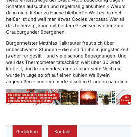
Schatten aufsuchen und regelmäßig abkühlen.« Warum
dann nicht lieber zu Hause bleiben? – Weil es da noch
heißer ist und weil man etwas Cooles verpasst. Wer all
das beherzigt, kann mit bestem Gewissen wieder zum
Grauburgunder übergehen.
Bürgermeister Matthias Kalkreuter freut sich über
unbeschwerte Stunden – die sind für ihn in jüngster Zeit
ja eher rar gesät – und viele schöne Begegnungen. Und
weil das Thermometer tatsächlich weit über 30 Grad
klettert, dürfte zumindest eines sicher sein: Noch nie
wurde in Lage so oft auf einen kühlen Weißwein
angestoßen – aus rein medizinischen Gründen natürlich.
Redaktion
Kontakt