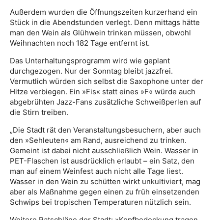
Außerdem wurden die Öffnungszeiten kurzerhand ein
Stück in die Abendstunden verlegt. Denn mittags hätte
man den Wein als Glühwein trinken müssen, obwohl
Weihnachten noch 182 Tage entfernt ist.
Das Unterhaltungsprogramm wird wie geplant
durchgezogen. Nur der Sonntag bleibt jazzfrei.
Vermutlich würden sich selbst die Saxophone unter der
Hitze verbiegen. Ein »Fis« statt eines »F« würde auch
abgebrühten Jazz-Fans zusätzliche Schweißperlen auf
die Stirn treiben.
„Die Stadt rät den Veranstaltungsbesuchern, aber auch
den »Sehleuten« am Rand, ausreichend zu trinken.
Gemeint ist dabei nicht ausschließlich Wein. Wasser in
PET-Flaschen ist ausdrücklich erlaubt – ein Satz, den
man auf einem Weinfest auch nicht alle Tage liest.
Wasser in den Wein zu schütten wirkt unkultiviert, mag
aber als Maßnahme gegen einen zu früh einsetzenden
Schwips bei tropischen Temperaturen nützlich sein.
Weitere Ratschläge der Stadt: »Kopfbedeckung tragen,