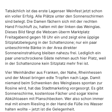
Tatsächlich ist das erste Lagenser Weinfest jetzt schon
ein voller Erfolg. Alle Plätze unter den Sonnenschirmen
sind belegt. Die Damen fächern sich mit der rechten
Hand Frischluft zu, halten mit der linken das Weinglas.
Dieses Bild fängt die Webcam überm Marktplatz
Freitagabend gegen 18 Uhr ein und zeigt eine üppige
Sitzplatzbelegung in der Schattenzone; nur ein paar
unbeschirmte Bänke in der Area direkter
Sonneneinstrahlung bleiben nahezu frei. Lediglich ein
paar unerschrockene Gäste nehmen auch hier Platz, weil
in der Schattenzone kein Sitzplatz mehr frei ist.
Vier Weinhändler aus Franken, der Nahe, Rheinhessen
und der Mosel bringen edle Tropfen nach Lage. Damit
niemand beim Schwenken des Weinglases spontan zur
Rosine wird, hat das Stadtmarketing vorgesorgt. Es gibt
Sonnenschirme, kostenlose Fächer und sogar kleine
Abkühloasen mit Planschbecken. Wer also schon immer
mal mit einem Riesling in der Hand die Füße ins Wasser
halten wollte – jetzt ist die Gelegenheit.