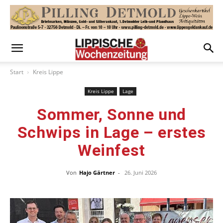
Start
Kreis Lippe
Kreis Lippe
Lage
Sommer, Sonne und
Schwips in Lage – erstes
Weinfest
Von
Hajo Gärtner
-
26. Juni 2026