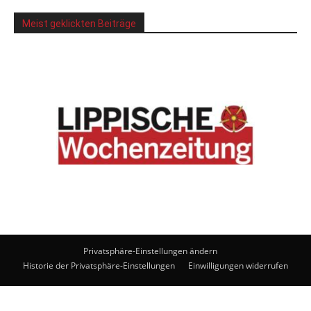
Meist geklickten Beiträge
Privatsphäre-Einstellungen ändern
Historie der Privatsphäre-Einstellungen
Einwilligungen widerrufen
© Lippische Wochenzeitung Medienhaus GmbH. Powered by
noxtec
GmbH
.