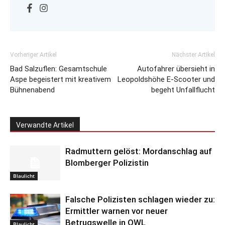
Vorheriger Artikel
Nächster Artikel
Bad Salzuflen: Gesamtschule
Autofahrer übersieht in
Aspe begeistert mit kreativem
Leopoldshöhe E-Scooter und
Bühnenabend
begeht Unfallflucht
Verwandte Artikel
Radmuttern gelöst: Mordanschlag auf
Blomberger Polizistin
Blaulicht
Falsche Polizisten schlagen wieder zu:
Ermittler warnen vor neuer
Betrugswelle in OWL
Blaulicht