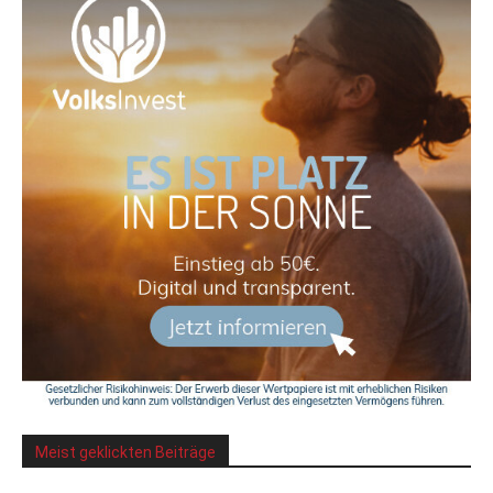
Meist geklickten Beiträge