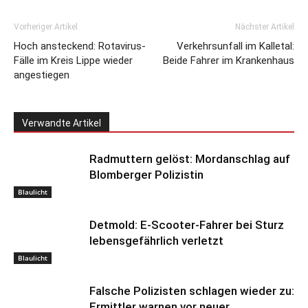
Vorheriger Artikel
Nächster Artikel
Hoch ansteckend: Rotavirus-
Verkehrsunfall im Kalletal:
Fälle im Kreis Lippe wieder
Beide Fahrer im Krankenhaus
angestiegen
Verwandte Artikel
Radmuttern gelöst: Mordanschlag auf
Blomberger Polizistin
Blaulicht
Detmold: E-Scooter-Fahrer bei Sturz
lebensgefährlich verletzt
Blaulicht
Falsche Polizisten schlagen wieder zu:
Ermittler warnen vor neuer