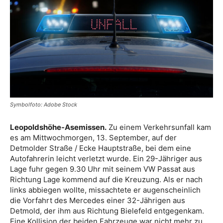
Symbolfoto: Adobe Stock
Leopoldshöhe-Asemissen.
Zu einem Verkehrsunfall kam
es am Mittwochmorgen, 13. September, auf der
Detmolder Straße / Ecke Hauptstraße, bei dem eine
Autofahrerin leicht verletzt wurde. Ein 29-Jähriger aus
Lage fuhr gegen 9.30 Uhr mit seinem VW Passat aus
Richtung Lage kommend auf die Kreuzung. Als er nach
links abbiegen wollte, missachtete er augenscheinlich
die Vorfahrt des Mercedes einer 32-Jährigen aus
Detmold, der ihm aus Richtung Bielefeld entgegenkam.
Eine Kollision der beiden Fahrzeuge war nicht mehr zu