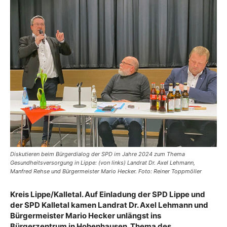
Diskutieren beim Bürgerdialog der SPD im Jahre 2024 zum Thema
Gesundheitsversorgung in Lippe: (von links) Landrat Dr. Axel Lehmann,
Manfred Rehse und Bürgermeister Mario Hecker. Foto: Reiner Toppmöller
Kreis Lippe/Kalletal. Auf Einladung der SPD Lippe und
der SPD Kalletal kamen Landrat Dr. Axel Lehmann und
Bürgermeister Mario Hecker unlängst ins
Bürgerzentrum in Hohenhausen. Thema des