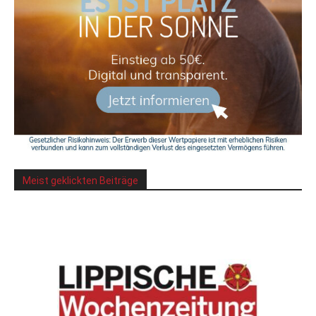
Meist geklickten Beiträge