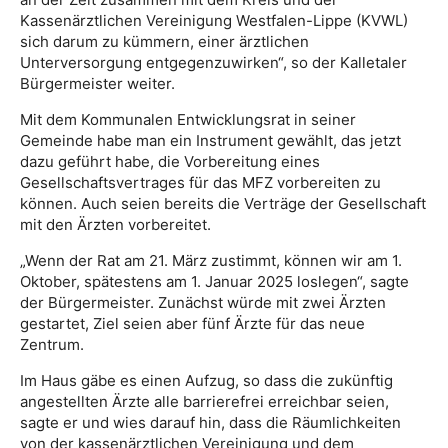
Kassenärztlichen Vereinigung Westfalen-Lippe (KVWL)
sich darum zu kümmern, einer ärztlichen
Unterversorgung entgegenzuwirken“, so der Kalletaler
Bürgermeister weiter.
Mit dem Kommunalen Entwicklungsrat in seiner
Gemeinde habe man ein Instrument gewählt, das jetzt
dazu geführt habe, die Vorbereitung eines
Gesellschaftsvertrages für das MFZ vorbereiten zu
können. Auch seien bereits die Verträge der Gesellschaft
mit den Ärzten vorbereitet.
„Wenn der Rat am 21. März zustimmt, können wir am 1.
Oktober, spätestens am 1. Januar 2025 loslegen“, sagte
der Bürgermeister. Zunächst würde mit zwei Ärzten
gestartet, Ziel seien aber fünf Ärzte für das neue
Zentrum.
Im Haus gäbe es einen Aufzug, so dass die zukünftig
angestellten Ärzte alle barrierefrei erreichbar seien,
sagte er und wies darauf hin, dass die Räumlichkeiten
von der kassenärztlichen Vereinigung und dem