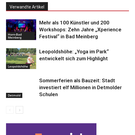
Verwandte Artikel
Mehr als 100 Künstler und 200
Workshops: Zehn Jahre „Xperience
Horn-Bad
Festival“ in Bad Meinberg
Meinberg
Leopoldshöhe: „Yoga im Park“
entwickelt sich zum Highlight
Leopoldshöhe
Sommerferien als Bauzeit: Stadt
investiert elf Millionen in Detmolder
Schulen
Detmold