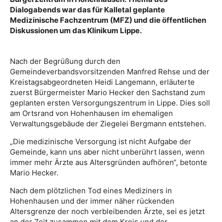
Dialogabends war das für Kalletal geplante
Medizinische Fachzentrum (MFZ) und die öffentlichen
Diskussionen um das Klinikum Lippe.
Nach der Begrüßung durch den
Gemeindeverbandsvorsitzenden Manfred Rehse und der
Kreistagsabgeordneten Heidi Langemann, erläuterte
zuerst Bürgermeister Mario Hecker den Sachstand zum
geplanten ersten Versorgungszentrum in Lippe. Dies soll
am Ortsrand von Hohenhausen im ehemaligen
Verwaltungsgebäude der Ziegelei Bergmann entstehen.
„Die medizinische Versorgung ist nicht Aufgabe der
Gemeinde, kann uns aber nicht unberührt lassen, wenn
immer mehr Ärzte aus Altersgründen aufhören“, betonte
Mario Hecker.
Nach dem plötzlichen Tod eines Mediziners in
Hohenhausen und der immer näher rückenden
Altersgrenze der noch verbleibenden Ärzte, sei es jetzt
an der Zeit zusammen mit dem Kreis und der