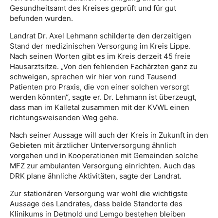
Gesundheitsamt des Kreises geprüft und für gut
befunden wurden.
Landrat Dr. Axel Lehmann schilderte den derzeitigen
Stand der medizinischen Versorgung im Kreis Lippe.
Nach seinen Worten gibt es im Kreis derzeit 45 freie
Hausarztsitze. „Von den fehlenden Fachärzten ganz zu
schweigen, sprechen wir hier von rund Tausend
Patienten pro Praxis, die von einer solchen versorgt
werden könnten“, sagte er. Dr. Lehmann ist überzeugt,
dass man im Kalletal zusammen mit der KVWL einen
richtungsweisenden Weg gehe.
Nach seiner Aussage will auch der Kreis in Zukunft in den
Gebieten mit ärztlicher Unterversorgung ähnlich
vorgehen und in Kooperationen mit Gemeinden solche
MFZ zur ambulanten Versorgung einrichten. Auch das
DRK plane ähnliche Aktivitäten, sagte der Landrat.
Zur stationären Versorgung war wohl die wichtigste
Aussage des Landrates, dass beide Standorte des
Klinikums in Detmold und Lemgo bestehen bleiben