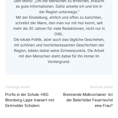
Sein Motto: „Um die Menschen zu erreichen, braucht
es gute Informationen. Dafür arbeite ich und bin in
der Region unterwegs.“
Mit der Einstellung, ehrlich und offen zu berichten,
schreibt der Mann, den man nur mit Hut kennt, seit
mehr als 30 Jahren für viele Redaktionen, nicht nur in
OWL.
Die lokale Politik, aber auch das tägliche Geschehen,
mit schönen und hochinteressanten Geschichten der
Region, bilden dabei seine Schwerpunkte. Die Arbeit
mit den Menschen steht dabei für ihn immer im
Vordergrund.
Vorheriger Artikel
Nächster Artikel
Profis in der Schule: HSG
Brennende Müllcontainer: Ist
Blomberg-Lippe trainiert mit
der Bielefelder Feuerteufel
Detmolder Schülern
eine Frau?