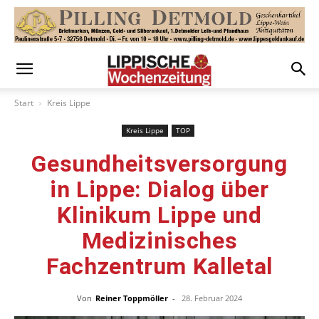
Start
Kreis Lippe
Kreis Lippe
TOP
Gesundheitsversorgung
in Lippe: Dialog über
Klinikum Lippe und
Medizinisches
Fachzentrum Kalletal
Von
Reiner Toppmöller
-
28. Februar 2024