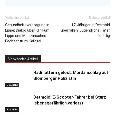
Vorheriger Artikel
Nächster Artikel
Gesundheitsversorgung in
17-Jähriger in Detmold
Lippe: Dialog über Klinikum
überfallen: Jugendliche Täter
Lippe und Medizinisches
flüchtig
Fachzentrum Kalletal
Verwandte Artikel
Radmuttern gelöst: Mordanschlag auf
Blomberger Polizistin
Blaulicht
Detmold: E-Scooter-Fahrer bei Sturz
lebensgefährlich verletzt
Blaulicht