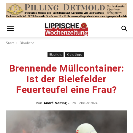
Start
Blaulicht
Blaulicht
Kreis Lippe
Brennende Müllcontainer:
Ist der Bielefelder
Feuerteufel eine Frau?
Von
André Nolting
-
28. Februar 2024