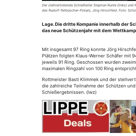
Der stellvertretende Schießleiter Stephan Runte (links) und
des Rudolf-Tellbüscher-Pokals, Jörg Hirschfeld. Foto: Schü
Lage. Die dritte Kompanie innerhalb der S
das neue Schützenjahr mit dem Wettkamp
Mit insgesamt 97 Ring konnte Jörg Hirschfe
Plätzen folgten Klaus-Werner Schäfer mit 
jeweils 91 Ring. Geschossen wurden zweima
maximalen Ringzahl von 100 Ring entspricht
Rottmeister Basti Klimmek und der stellver
die zahlreiche Teilnahme der Schützen und
Schießergebnissen. (lwz)