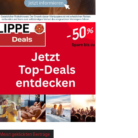
Meist geklickten Beiträge