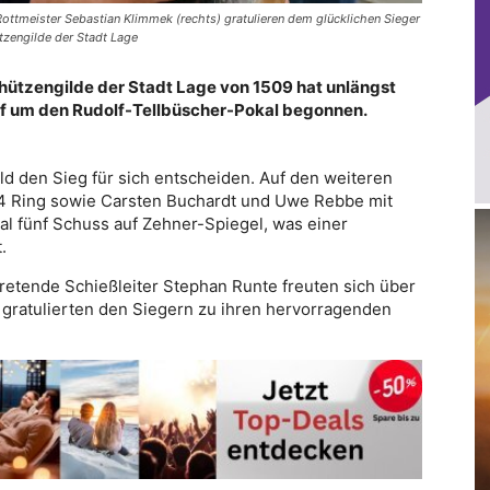
 Rottmeister Sebastian Klimmek (rechts) gratulieren dem glücklichen Sieger
tzengilde der Stadt Lage
chützengilde der Stadt Lage von 1509 hat unlängst
f um den Rudolf-Tellbüscher-Pokal begonnen.
ld den Sieg für sich entscheiden. Auf den weiteren
94 Ring sowie Carsten Buchardt und Uwe Rebbe mit
l fünf Schuss auf Zehner-Spiegel, was einer
.
tretende Schießleiter Stephan Runte freuten sich über
 gratulierten den Siegern zu ihren hervorragenden