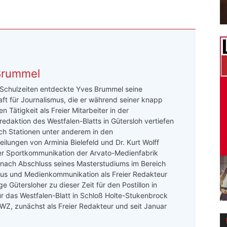
Brummel
 Schulzeiten entdeckte Yves Brummel seine
ft für Journalismus, die er während seiner knapp
n Tätigkeit als Freier Mitarbeiter in der
redaktion des Westfalen-Blatts in Gütersloh vertiefen
ch Stationen unter anderem in den
ilungen von Arminia Bielefeld und Dr. Kurt Wolff
er Sportkommunikation der Arvato-Medienfabrik
 nach Abschluss seines Masterstudiums im Bereich
mus und Medienkommunikation als Freier Redakteur
e Gütersloher zu dieser Zeit für den Postillon in
ür das Westfalen-Blatt in Schloß Holte-Stukenbrock
 LWZ, zunächst als Freier Redakteur und seit Januar