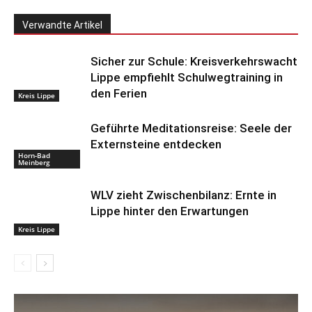
Verwandte Artikel
Sicher zur Schule: Kreisverkehrswacht
Lippe empfiehlt Schulwegtraining in
den Ferien
Kreis Lippe
Geführte Meditationsreise: Seele der
Externsteine entdecken
Horn-Bad
Meinberg
WLV zieht Zwischenbilanz: Ernte in
Lippe hinter den Erwartungen
Kreis Lippe