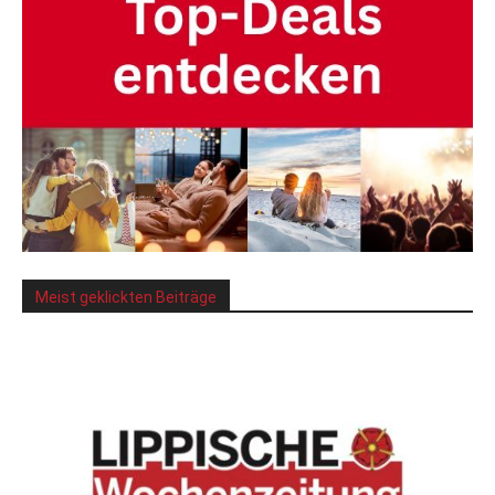
Meist geklickten Beiträge