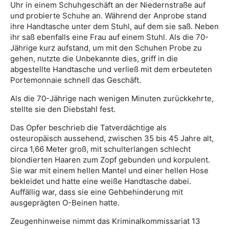
Uhr in einem Schuhgeschäft an der Niedernstraße auf
und probierte Schuhe an. Während der Anprobe stand
ihre Handtasche unter dem Stuhl, auf dem sie saß. Neben
ihr saß ebenfalls eine Frau auf einem Stuhl. Als die 70-
Jährige kurz aufstand, um mit den Schuhen Probe zu
gehen, nutzte die Unbekannte dies, griff in die
abgestellte Handtasche und verließ mit dem erbeuteten
Portemonnaie schnell das Geschäft.
Als die 70-Jährige nach wenigen Minuten zurückkehrte,
stellte sie den Diebstahl fest.
Das Opfer beschrieb die Tatverdächtige als
osteuropäisch aussehend, zwischen 35 bis 45 Jahre alt,
circa 1,66 Meter groß, mit schulterlangen schlecht
blondierten Haaren zum Zopf gebunden und korpulent.
Sie war mit einem hellen Mantel und einer hellen Hose
bekleidet und hatte eine weiße Handtasche dabei.
Auffällig war, dass sie eine Gehbehinderung mit
ausgeprägten O-Beinen hatte.
Zeugenhinweise nimmt das Kriminalkommissariat 13