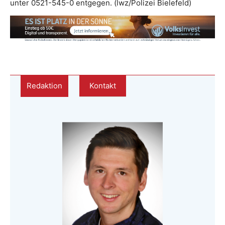
unter 0521-545-0 entgegen. (lwz/Polizei Bielefeld)
Redaktion
Kontakt