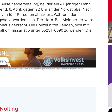
n Auseinandersetzung, bei der ein 41-jähriger Mann
end, 6. April, gegen 22 Uhr an der Nordstraße. Nach
von fünf Personen attackiert. Während der
ngesetzt worden sein. Der Horn-Bad Meinberger wurde
haus gebracht. Die Polizei bittet Zeugen, sich mit
nalkommissariat 5 unter 05231-6090 zu wenden. Die
Nolting