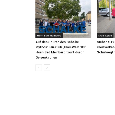
Horn-Bad Meinberg
Kreis Lippe
Auf den Spuren des Schalke-
Sicher zur 
Mythos: Fan-Club „Blau-Weiß ’80“
Kreisverkeh
Horn-Bad Meinberg tourt durch
Schulwegtra
Gelsenkirchen