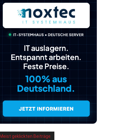
Meist geklickten Beiträge