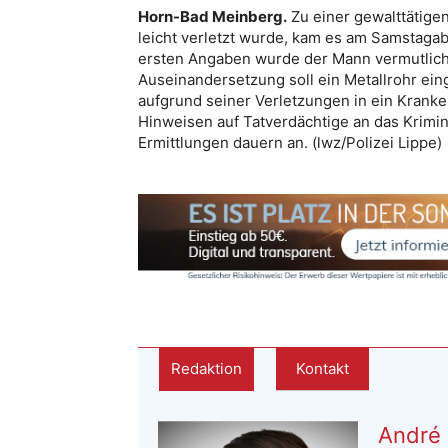
Horn-Bad Meinberg.
Zu einer gewalttätige
leicht verletzt wurde, kam es am Samstagab
ersten Angaben wurde der Mann vermutlich 
Auseinandersetzung soll ein Metallrohr ei
aufgrund seiner Verletzungen in ein Kranken
Hinweisen auf Tatverdächtige an das Krimi
Ermittlungen dauern an. (lwz/Polizei Lippe)
Redaktion
Kontakt
André 