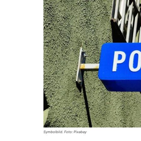
Symbolbild. Foto: Pixabay