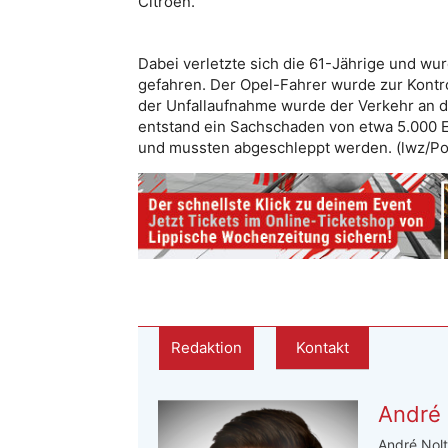
Citroën.
Dabei verletzte sich die 61-Jährige und w
gefahren. Der Opel-Fahrer wurde zur Kontr
der Unfallaufnahme wurde der Verkehr an de
entstand ein Sachschaden von etwa 5.000 E
und mussten abgeschleppt werden. (lwz/Pol
Redaktion
Kontakt
André 
André Nolt