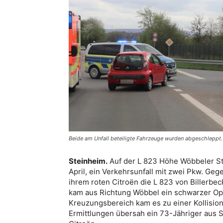
Beide am Unfall beteiligte Fahrzeuge wurden abgeschleppt. 
Steinheim.
Auf der L 823 Höhe Wöbbeler Str
April, ein Verkehrsunfall mit zwei Pkw. Geg
ihrem roten Citroën die L 823 von Billerbe
kam aus Richtung Wöbbel ein schwarzer Ope
Kreuzungsbereich kam es zu einer Kollisio
Ermittlungen übersah ein 73-Jähriger au