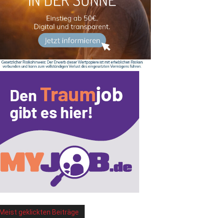
Meist geklickten Beiträge