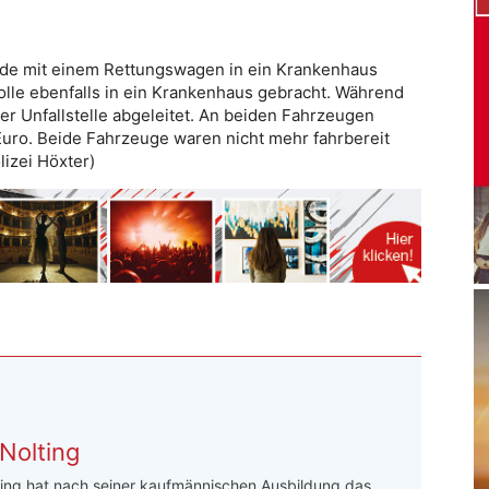
urde mit einem Rettungswagen in ein Krankenhaus
olle ebenfalls in ein Krankenhaus gebracht. Während
r Unfallstelle abgeleitet. An beiden Fahrzeugen
uro. Beide Fahrzeuge waren nicht mehr fahrbereit
izei Höxter)
Nolting
ing hat nach seiner kaufmännischen Ausbildung das