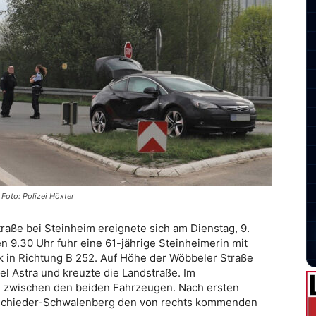
Foto: Polizei Höxter
aße bei Steinheim ereignete sich am Dienstag, 9.
en 9.30 Uhr fuhr eine 61-jährige Steinheimerin mit
ck in Richtung B 252. Auf Höhe der Wöbbeler Straße
l Astra und kreuzte die Landstraße. Im
n zwischen den beiden Fahrzeugen. Nach ersten
s Schieder-Schwalenberg den von rechts kommenden