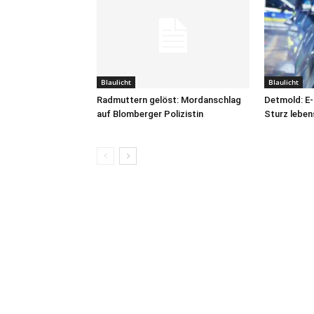
Blaulicht
Blaulicht
Radmuttern gelöst: Mordanschlag
Detmold: E-
auf Blomberger Polizistin
Sturz leben