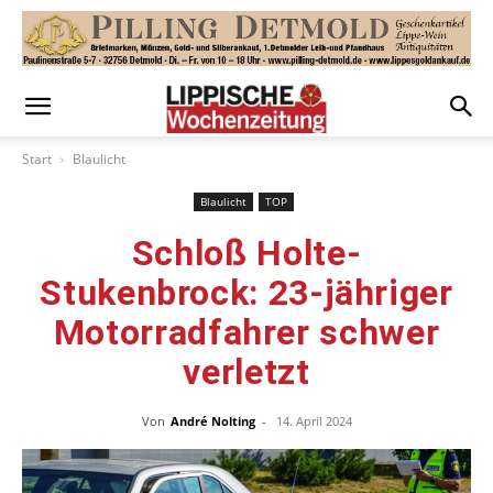
Start
Blaulicht
Blaulicht
TOP
Schloß Holte-
Stukenbrock: 23-jähriger
Motorradfahrer schwer
verletzt
Von
André Nolting
-
14. April 2024