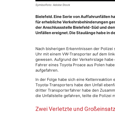
Symbolfoto: Adobe Stock
Bielefeld. Eine Serie von Auffahrunfällen h
für erhebliche Verkehrsbehinderungen ges
der Anschlussstelle Bielefeld-Süd und dem
Unfällen ereignet. Die Staulänge habe in d
Nach bisherigen Erkenntnissen der Polizei 
Uhr mit einem VW-Transporter auf dem link
gewesen. Aufgrund der Verkehrslage habe 
Fahrer eines Toyota Proace aus Polen habe
aufgefahren.
In der Folge habe sich eine Kettenreaktion 
Toyota-Transporters habe den Unfall ebenfa
dritter Transporterfahrer habe den Zusamm
die Unfallstelle gefahren, teilte die Polizei m
Zwei Verletzte und Großeinsatz