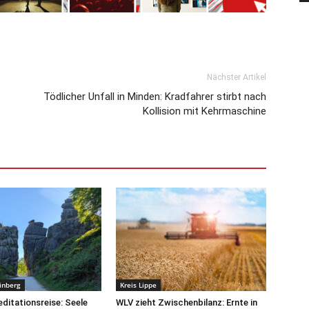
Nächster Artikel
Tödlicher Unfall in Minden: Kradfahrer stirbt nach
Kollision mit Kehrmaschine
inberg
Kreis Lippe
ditationsreise: Seele
WLV zieht Zwischenbilanz: Ernte in