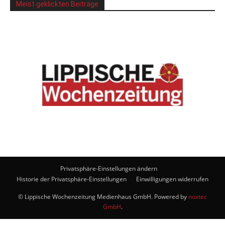
Meist geklickten Beiträge
Privatsphäre-Einstellungen ändern
Historie der Privatsphäre-Einstellungen
Einwilligungen widerrufen
© Lippische Wochenzeitung Medienhaus GmbH. Powered by
noxtec
GmbH
.