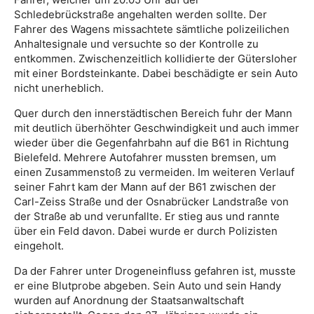
Schledebrückstraße angehalten werden sollte. Der
Fahrer des Wagens missachtete sämtliche polizeilichen
Anhaltesignale und versuchte so der Kontrolle zu
entkommen. Zwischenzeitlich kollidierte der Gütersloher
mit einer Bordsteinkante. Dabei beschädigte er sein Auto
nicht unerheblich.
Quer durch den innerstädtischen Bereich fuhr der Mann
mit deutlich überhöhter Geschwindigkeit und auch immer
wieder über die Gegenfahrbahn auf die B61 in Richtung
Bielefeld. Mehrere Autofahrer mussten bremsen, um
einen Zusammenstoß zu vermeiden. Im weiteren Verlauf
seiner Fahrt kam der Mann auf der B61 zwischen der
Carl-Zeiss Straße und der Osnabrücker Landstraße von
der Straße ab und verunfallte. Er stieg aus und rannte
über ein Feld davon. Dabei wurde er durch Polizisten
eingeholt.
Da der Fahrer unter Drogeneinfluss gefahren ist, musste
er eine Blutprobe abgeben. Sein Auto und sein Handy
wurden auf Anordnung der Staatsanwaltschaft