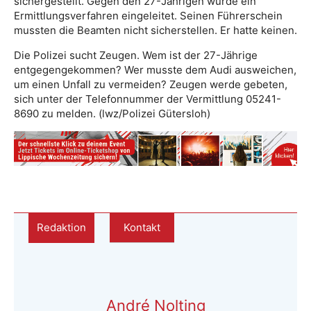
sichergestellt. Gegen den 27-Jährigen wurde ein
Ermittlungsverfahren eingeleitet. Seinen Führerschein
mussten die Beamten nicht sicherstellen. Er hatte keinen.
Die Polizei sucht Zeugen. Wem ist der 27-Jährige
entgegengekommen? Wer musste dem Audi ausweichen,
um einen Unfall zu vermeiden? Zeugen werde gebeten,
sich unter der Telefonnummer der Vermittlung 05241-
8690 zu melden. (lwz/Polizei Gütersloh)
Redaktion
Kontakt
André Nolting