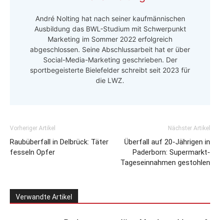
André Nolting hat nach seiner kaufmännischen
Ausbildung das BWL-Studium mit Schwerpunkt
Marketing im Sommer 2022 erfolgreich
abgeschlossen. Seine Abschlussarbeit hat er über
Social-Media-Marketing geschrieben. Der
sportbegeisterte Bielefelder schreibt seit 2023 für
die LWZ.
Vorheriger Artikel
Nächster Artikel
Raubüberfall in Delbrück: Täter
Überfall auf 20-Jährigen in
fesseln Opfer
Paderborn: Supermarkt-
Tageseinnahmen gestohlen
Verwandte Artikel