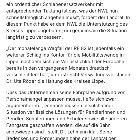
ein ordentlicher Schienenersatzverkehr mit
entsprechender Taktung ist das, was der NWL nun
schnellstmöglich angehen muss“, fordert der Landrat. In
diesem Punkt habe er dem NWL die Unterstützung des
Kreises Lippe angeboten, um gemeinsam die Situation
langfristig zu verbessern.
„Der monatelange Wegfall der RE 82 ist jedenfalls ein
weiterer Schlag ins Kontor für die Mobilitätswende in
Lippe, nachdem sich die Verlässlichkeit der Eurobahn
bereits in den vergangenen Monaten drastisch
verschlechtert hat“, unterstreicht Verwaltungsvorständin
Dr. Ute Röder die Haltung des Kreises Lippe.
Dass das Unternehmen seine Fahrpläne aufgrund von
Personalmangel anpassen müsse, ließe sich zwar
argumentieren. „Dennoch müssen in solch einer
Situation verlässliche Lösungen für Pendlerinnen und
Pendler, Schülerinnen und Schüler sowie alle anderen
Fahrgäste geschaffen werden, die auf die Bahn
angewiesen sind“, stellt Dr. Lehmann klar. Seine
Bedenken und Forderungen habe der Landrat der