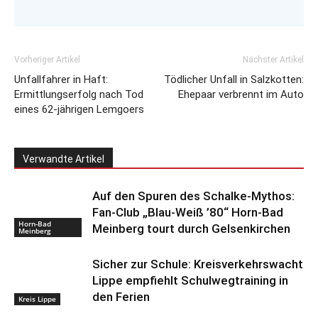
Redaktionsleiter.
Vorheriger Artikel
Nächster Artikel
Unfallfahrer in Haft:
Tödlicher Unfall in Salzkotten:
Ermittlungserfolg nach Tod
Ehepaar verbrennt im Auto
eines 62-jährigen Lemgoers
Verwandte Artikel
Auf den Spuren des Schalke-Mythos:
Fan-Club „Blau-Weiß ’80“ Horn-Bad
Horn-Bad
Meinberg tourt durch Gelsenkirchen
Meinberg
Sicher zur Schule: Kreisverkehrswacht
Lippe empfiehlt Schulwegtraining in
den Ferien
Kreis Lippe