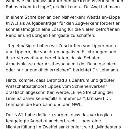
wirkt wie ein Katalysator für den Vertrauensverlust in den
Bahnverkehr in Lippe“, erklärt Landrat Dr. Axel Lehmann.
In einem Schreiben an den Nahverkehr Westfalen-Lippe
(NWL) als Aufgabenträger für den Zugverkehr fordert er,
schnellstmöglich eine Lösung für die vielen betroffenen
Pendler und übrigen Fahrgäste zu schaffen.
„Regelmäßig erhalten wir Zuschriften von Lipperinnen
und Lippern, die von ihren negativen Erfahrungen und
ihrer Verzweiflung berichteten, da sie Schulen,
Arbeitsplätze oder Arztbesuche mit der Bahn gar nicht
oder nur unpünktlich erreichen“, berichtet Dr. Lehmann.
Hinzu komme, dass Detmold als Zentrum und größter
Wirtschaftsstandort Lippes vom Schienenverkehr
drastisch abgeschnitten werde. „Eine Streichung der
Linie ist daher keinesfalls hinnehmbar“, kritisiert Dr.
Lehmann die Eurobahn und den NWL.
Der NWL habe dafür zu sorgen, dass das vertraglich
festgelegte Angebot auch erbracht – oder eine
Nichterfüllung im Zweifel sanktioniert wird. „Mindestens