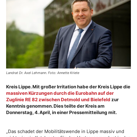
Landrat Dr. Axel Lehmann. Foto: Annette Kriete
Kreis Lippe. Mit großer Irritation habe der Kreis Lippe die
massiven Kürzungen durch die Eurobahn auf der
Zuglinie RE 82 zwischen Detmold und Bielefeld
zur
Kenntnis genommen. Dies teilte der Kreis am
Donnerstag, 4. April, in einer Pressemitteilung mit.
„Das schadet der Mobilitätswende in Lippe massiv und