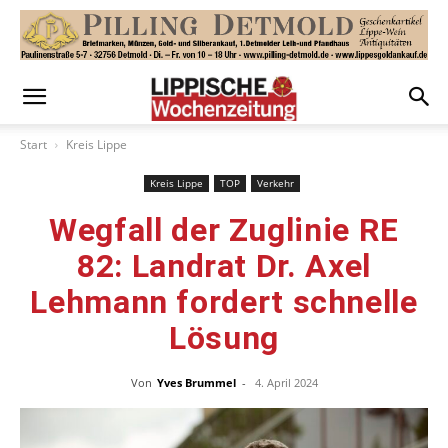
Start
Kreis Lippe
Kreis Lippe
TOP
Verkehr
Wegfall der Zuglinie RE
82: Landrat Dr. Axel
Lehmann fordert schnelle
Lösung
Von
Yves Brummel
-
4. April 2024