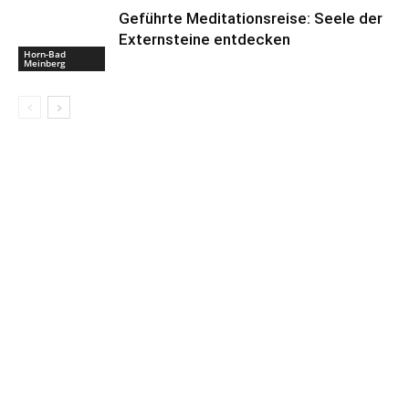
Geführte Meditationsreise: Seele der
Externsteine entdecken
Horn-Bad
Meinberg