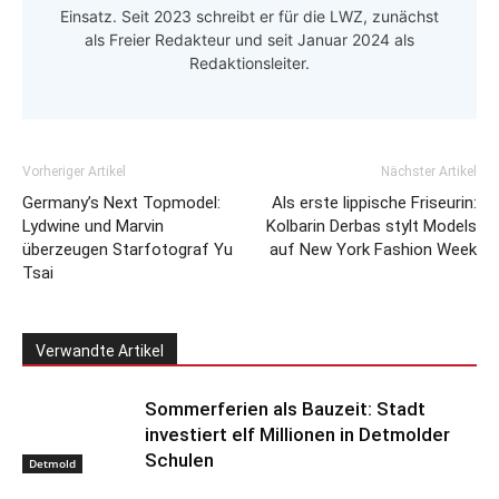
Einsatz. Seit 2023 schreibt er für die LWZ, zunächst
als Freier Redakteur und seit Januar 2024 als
Redaktionsleiter.
Vorheriger Artikel
Nächster Artikel
Germany’s Next Topmodel:
Als erste lippische Friseurin:
Lydwine und Marvin
Kolbarin Derbas stylt Models
überzeugen Starfotograf Yu
auf New York Fashion Week
Tsai
Verwandte Artikel
Sommerferien als Bauzeit: Stadt
investiert elf Millionen in Detmolder
Schulen
Detmold