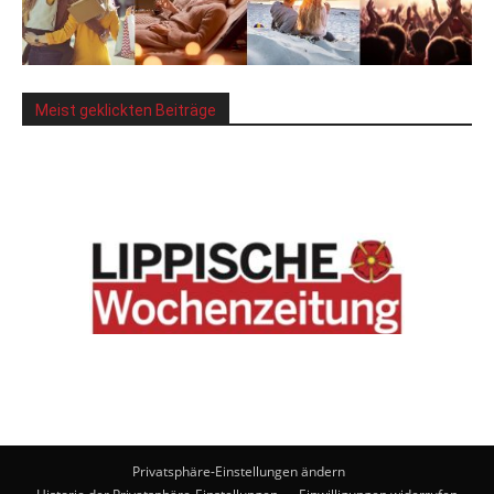
Meist geklickten Beiträge
Privatsphäre-Einstellungen ändern