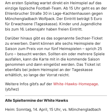
Am ersten Spieltag wartet direkt ein Heimspiel auf das
einzige lippische Football-Team. Ab 15 Uhr geht es an der
Ehlenbrucher Straße 30 in Lage-Kachtenhausen gegen
Mönchengladbach Wolfpack. Der Eintritt beträgt 5 Euro
für Erwachsene (Tageskasse). Kinder und Jugendliche
bis zum 16. Lebensjahr haben freien Eintritt.
Darüber hinaus gibt es das sogenannte Sechser-Ticket
zu erwerben. Damit können alle sechs Heimspiele der
Saison zum Preis von nur fünf Heimspielen – sprich 25
Euro – besucht werden. Sollten ein oder mehrere Spiele
ausfallen, kann die Karte mit in die kommende Saison
genommen und dann eingelöst werden. Das Ticket ist
ebenfalls bei jedem Heimspiel an der Tageskasse
erhältlich, so lange der Vorrat reicht.
Weitere Infos gibt‘s auf der
White-Hawks-Homepage
.
(yb/lwz)
Alle Spieltermine der White Hawks
Heim: Sonntag, 14. April, 15 Uhr, vs. Mönchengladbach